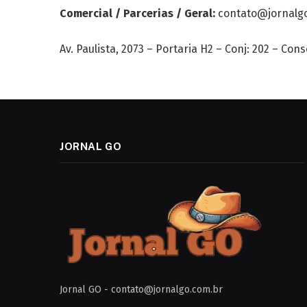
Comercial / Parcerias / Geral:
contato@jornalg
Av. Paulista, 2073 – Portaria H2 – Conj: 202 – Co
JORNAL GO
Jornal GO -
contato@jornalgo.com.br