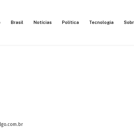
e
Brasil
Notícias
Política
Tecnologia
Sobr
lgo.com.br