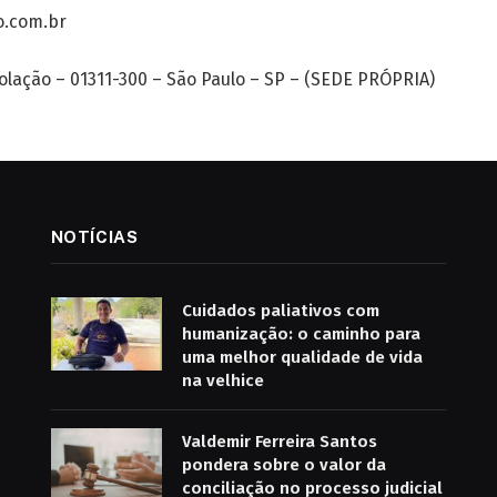
o.com.br
nsolação – 01311-300 – São Paulo – SP – (SEDE PRÓPRIA)
NOTÍCIAS
Cuidados paliativos com
humanização: o caminho para
uma melhor qualidade de vida
na velhice
Valdemir Ferreira Santos
pondera sobre o valor da
conciliação no processo judicial