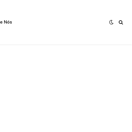
e Nós