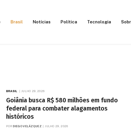
e
Brasil
Notícias
Política
Tecnologia
Sobr
BRASIL
JULHO 29, 2026
Goiânia busca R$ 580 milhões em fundo
federal para combater alagamentos
históricos
POR
DIEGO VELÁZQUEZ
JULHO 29, 2026