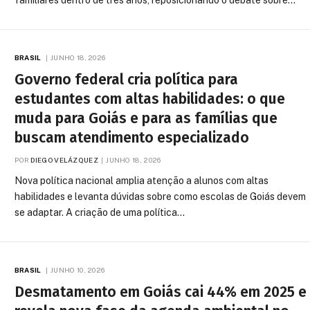
familiares dentro de três anos, reposicionando o debate sobre…
BRASIL
JUNHO 18, 2026
Governo federal cria política para
estudantes com altas habilidades: o que
muda para Goiás e para as famílias que
buscam atendimento especializado
POR
DIEGO VELÁZQUEZ
JUNHO 18, 2026
Nova política nacional amplia atenção a alunos com altas
habilidades e levanta dúvidas sobre como escolas de Goiás devem
se adaptar. A criação de uma política…
BRASIL
JUNHO 10, 2026
Desmatamento em Goiás cai 44% em 2025 e