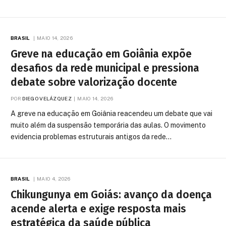
BRASIL
MAIO 14, 2026
Greve na educação em Goiânia expõe
desafios da rede municipal e pressiona
debate sobre valorização docente
POR
DIEGO VELÁZQUEZ
MAIO 14, 2026
A greve na educação em Goiânia reacendeu um debate que vai
muito além da suspensão temporária das aulas. O movimento
evidencia problemas estruturais antigos da rede…
BRASIL
MAIO 4, 2026
Chikungunya em Goiás: avanço da doença
acende alerta e exige resposta mais
estratégica da saúde pública