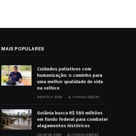
MAIS POPULARES
Cuidados paliativos com
humanização: o caminho para
uma melhor qualidade de vida
na velhice
AGOSTO 4, 2026
1
VISUALIZAÇÕES
Goiânia busca R$ 580 milhões
em fundo federal para combater
alagamentos históricos
JULHO 29, 2026
1
VISUALIZAÇÕES