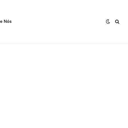
e Nós