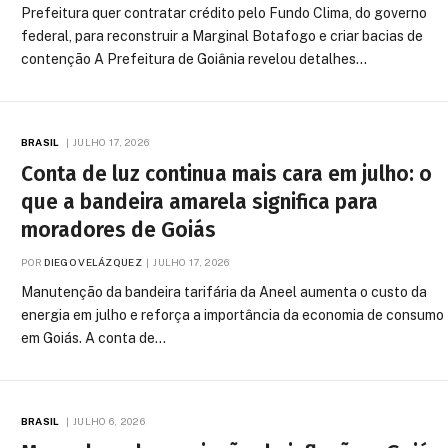
Prefeitura quer contratar crédito pelo Fundo Clima, do governo
federal, para reconstruir a Marginal Botafogo e criar bacias de
contenção A Prefeitura de Goiânia revelou detalhes…
BRASIL
JULHO 17, 2026
Conta de luz continua mais cara em julho: o
que a bandeira amarela significa para
moradores de Goiás
POR
DIEGO VELÁZQUEZ
JULHO 17, 2026
Manutenção da bandeira tarifária da Aneel aumenta o custo da
energia em julho e reforça a importância da economia de consumo
em Goiás. A conta de…
BRASIL
JULHO 6, 2026