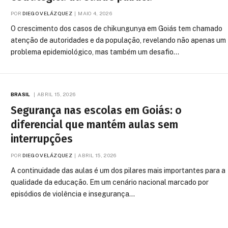
POR
DIEGO VELÁZQUEZ
MAIO 4, 2026
O crescimento dos casos de chikungunya em Goiás tem chamado
atenção de autoridades e da população, revelando não apenas um
problema epidemiológico, mas também um desafio…
BRASIL
ABRIL 15, 2026
Segurança nas escolas em Goiás: o
diferencial que mantém aulas sem
interrupções
POR
DIEGO VELÁZQUEZ
ABRIL 15, 2026
A continuidade das aulas é um dos pilares mais importantes para a
qualidade da educação. Em um cenário nacional marcado por
episódios de violência e insegurança…