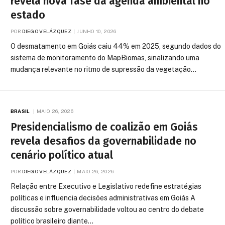
revela nova fase da agenda ambiental no
estado
POR
DIEGO VELÁZQUEZ
JUNHO 10, 2026
O desmatamento em Goiás caiu 44% em 2025, segundo dados do
sistema de monitoramento do MapBiomas, sinalizando uma
mudança relevante no ritmo de supressão da vegetação…
BRASIL
MAIO 26, 2026
Presidencialismo de coalizão em Goiás
revela desafios da governabilidade no
cenário político atual
POR
DIEGO VELÁZQUEZ
MAIO 26, 2026
Relação entre Executivo e Legislativo redefine estratégias
políticas e influencia decisões administrativas em Goiás A
discussão sobre governabilidade voltou ao centro do debate
político brasileiro diante…