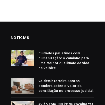
NOTÍCIAS
Cuidados paliativos com
humanização: o caminho para
uma melhor qualidade de vida
na velhice
Valdemir Ferreira Santos
pondera sobre o valor da
conciliação no processo judicial
Avião com 300 kg de cocaína faz