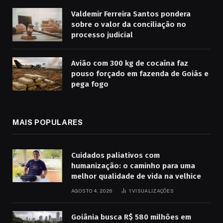
Valdemir Ferreira Santos pondera
sobre o valor da conciliação no
processo judicial
Avião com 300 kg de cocaína faz
pouso forçado em fazenda de Goiás e
pega fogo
MAIS POPULARES
Cuidados paliativos com
humanização: o caminho para uma
melhor qualidade de vida na velhice
AGOSTO 4, 2026
1
VISUALIZAÇÕES
Goiânia busca R$ 580 milhões em