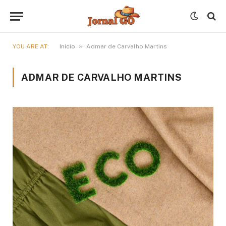
»
YOU ARE AT:
Início
Admar de Carvalho Martins
ADMAR DE CARVALHO MARTINS