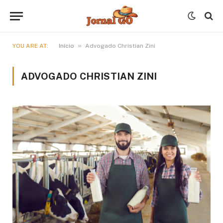
»
YOU ARE AT:
Início
Advogado Christian Zini
ADVOGADO CHRISTIAN ZINI