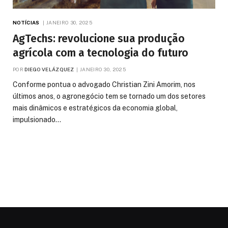
NOTÍCIAS
JANEIRO 30, 2025
AgTechs: revolucione sua produção
agrícola com a tecnologia do futuro
POR
DIEGO VELÁZQUEZ
JANEIRO 30, 2025
Conforme pontua o advogado Christian Zini Amorim, nos
últimos anos, o agronegócio tem se tornado um dos setores
mais dinâmicos e estratégicos da economia global,
impulsionado…