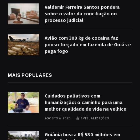
Valdemir Ferreira Santos pondera
sobre o valor da conciliação no
processo judicial
Avião com 300 kg de cocaína faz
pouso forçado em fazenda de Goiás e
pega fogo
MAIS POPULARES
Cuidados paliativos com
humanização: o caminho para uma
melhor qualidade de vida na velhice
AGOSTO 4, 2026
1
VISUALIZAÇÕES
Goiânia busca R$ 580 milhões em