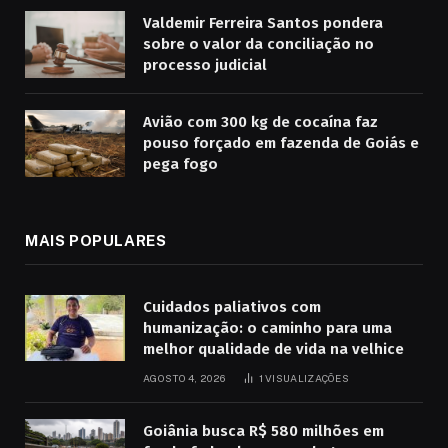
Valdemir Ferreira Santos pondera
sobre o valor da conciliação no
processo judicial
Avião com 300 kg de cocaína faz
pouso forçado em fazenda de Goiás e
pega fogo
MAIS POPULARES
Cuidados paliativos com
humanização: o caminho para uma
melhor qualidade de vida na velhice
AGOSTO 4, 2026
1
VISUALIZAÇÕES
Goiânia busca R$ 580 milhões em