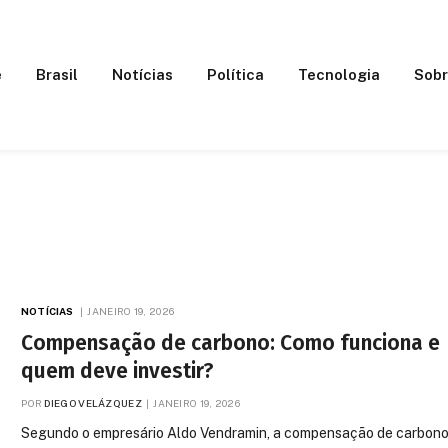
e
Brasil
Notícias
Política
Tecnologia
Sobr
NOTÍCIAS
JANEIRO 19, 2026
Compensação de carbono: Como funciona e
quem deve investir?
POR
DIEGO VELÁZQUEZ
JANEIRO 19, 2026
Segundo o empresário Aldo Vendramin, a compensação de carbon