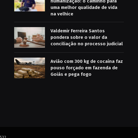
humanização: o caminho para
uma melhor qualidade de vida
na velhice
Valdemir Ferreira Santos
pondera sobre o valor da
conciliação no processo judicial
Avião com 300 kg de cocaína faz
pouso forçado em fazenda de
Goiás e pega fogo
6532