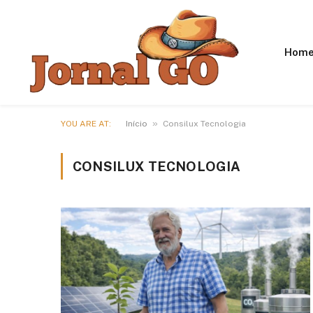
Hom
»
YOU ARE AT:
Início
Consilux Tecnologia
CONSILUX TECNOLOGIA