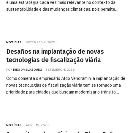
é uma estratégia cada vez mais relevante no contexto da
sustentabilidade e das mudanças climáticas, pois permite…
NOTÍCIAS
SETEMBRO 4, 2025
Desafios na implantação de novas
tecnologias de fiscalização viária
POR
DIEGO VELÁZQUEZ
SETEMBRO 4, 2025
Como comenta o empresário Aldo Vendramin, a implantação de
novas tecnologias de fiscalização viária tem se tornado uma
prioridade para cidades que buscam modernizar o trânsito…
NOTÍCIAS
ABRIL 15, 2025