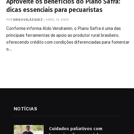
Aproveite os benefícios do Plano Safra:
dicas essenciais para pecuaristas
POR
DIEGO VELÁZQUEZ
ABRIL 15, 2025
Conforme informa Aldo Vendramin, o Plano Safra é uma das
principais ferramentas de apoio ao produtor rural brasileiro,
oferecendo crédito com condições diferenciadas para fomentar
o…
NOTÍCIAS
Cuidados paliativos com