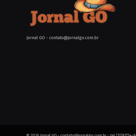
Jornal GO -
contato@jornalgo.com.br
© 2026 Jornal GO -
contato@jornalgo.com.br
- tel.(11)91754-