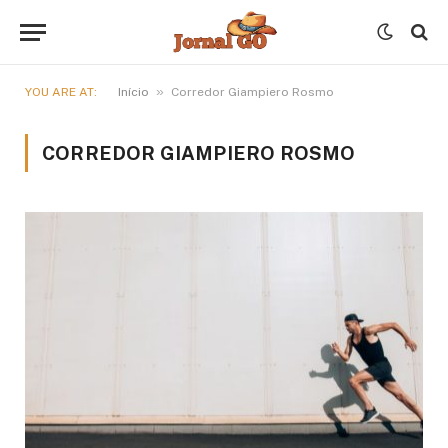
»
YOU ARE AT:
Início
Corredor Giampiero Rosmo
CORREDOR GIAMPIERO ROSMO