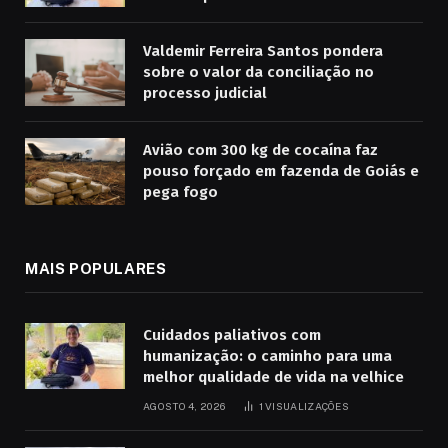
Valdemir Ferreira Santos pondera
sobre o valor da conciliação no
processo judicial
Avião com 300 kg de cocaína faz
pouso forçado em fazenda de Goiás e
pega fogo
MAIS POPULARES
Cuidados paliativos com
humanização: o caminho para uma
melhor qualidade de vida na velhice
AGOSTO 4, 2026
1
VISUALIZAÇÕES