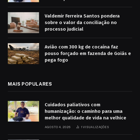
Valdemir Ferreira Santos pondera
sobre o valor da conciliação no
processo judicial
Avião com 300 kg de cocaína faz
pouso forçado em fazenda de Goiás e
pega fogo
MAIS POPULARES
Cuidados paliativos com
humanização: o caminho para uma
melhor qualidade de vida na velhice
AGOSTO 4, 2026
1
VISUALIZAÇÕES