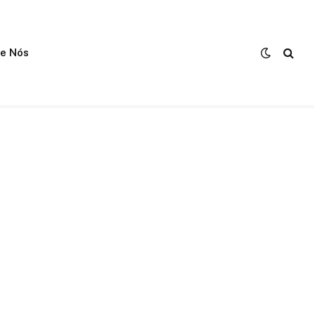
e Nós