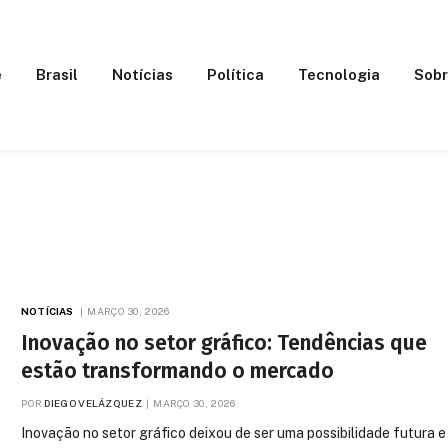
e
Brasil
Notícias
Política
Tecnologia
Sobr
NOTÍCIAS
MARÇO 30, 2026
Inovação no setor gráfico: Tendências que
estão transformando o mercado
POR
DIEGO VELÁZQUEZ
MARÇO 30, 2026
Inovação no setor gráfico deixou de ser uma possibilidade futura e