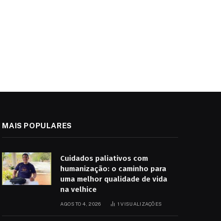
MAIS POPULARES
Cuidados paliativos com
humanização: o caminho para
uma melhor qualidade de vida
na velhice
AGOSTO 4, 2026
1
VISUALIZAÇÕES