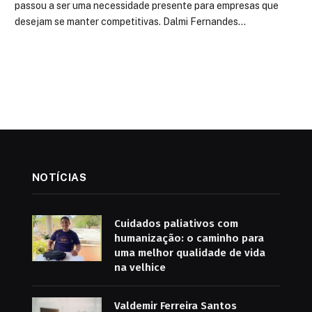
passou a ser uma necessidade presente para empresas que
desejam se manter competitivas. Dalmi Fernandes…
NOTÍCIAS
Cuidados paliativos com
humanização: o caminho para
uma melhor qualidade de vida
na velhice
Valdemir Ferreira Santos