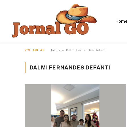
Hom
»
YOU ARE AT:
Início
Dalmi Fernandes Defanti
DALMI FERNANDES DEFANTI