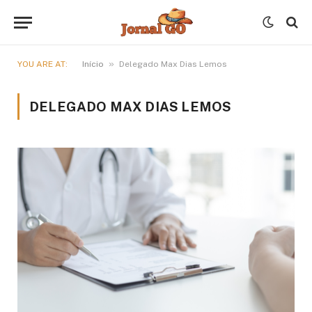
»
YOU ARE AT:
Início
Delegado Max Dias Lemos
DELEGADO MAX DIAS LEMOS