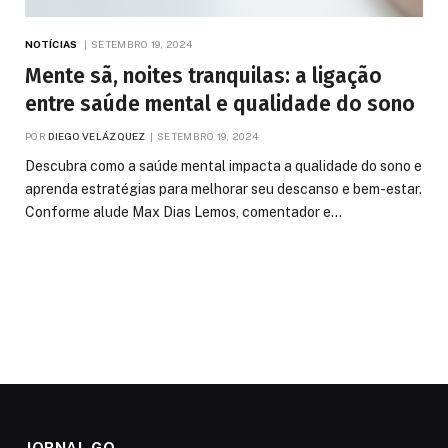
NOTÍCIAS
SETEMBRO 19, 2024
Mente sã, noites tranquilas: a ligação
entre saúde mental e qualidade do sono
POR
DIEGO VELÁZQUEZ
SETEMBRO 19, 2024
Descubra como a saúde mental impacta a qualidade do sono e
aprenda estratégias para melhorar seu descanso e bem-estar.
Conforme alude Max Dias Lemos, comentador e…
JORNAL GO