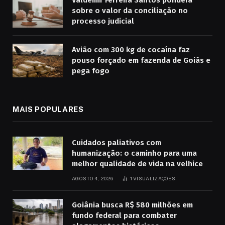
Valdemir Ferreira Santos pondera
sobre o valor da conciliação no
processo judicial
Avião com 300 kg de cocaína faz
pouso forçado em fazenda de Goiás e
pega fogo
MAIS POPULARES
Cuidados paliativos com
humanização: o caminho para uma
melhor qualidade de vida na velhice
AGOSTO 4, 2026
1
VISUALIZAÇÕES
Goiânia busca R$ 580 milhões em
fundo federal para combater