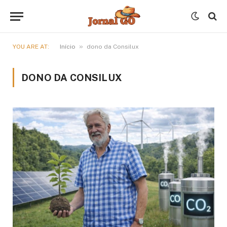
»
YOU ARE AT:
Início
dono da Consilux
DONO DA CONSILUX