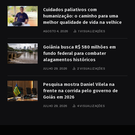
Cuidados paliativos com
humanização: o caminho para uma
melhor qualidade de vida na velhice
AGOSTO 4, 2026
1
VISUALIZAÇÕES
Goiânia busca R$ 580 milhões em
fundo federal para combater
alagamentos históricos
JULHO 29, 2026
2
VISUALIZAÇÕES
Pesquisa mostra Daniel Vilela na
frente na corrida pelo governo de
Goiás em 2026
JULHO 29, 2026
4
VISUALIZAÇÕES