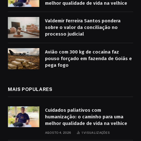
melhor qualidade de vida na velhice
Valdemir Ferreira Santos pondera
sobre o valor da conciliação no
processo judicial
Avião com 300 kg de cocaína faz
pouso forçado em fazenda de Goiás e
pega fogo
MAIS POPULARES
Cuidados paliativos com
humanização: o caminho para uma
melhor qualidade de vida na velhice
AGOSTO 4, 2026
1
VISUALIZAÇÕES