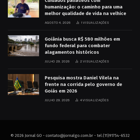
Cuidados paliativos com
humanização: o caminho para uma
melhor qualidade de vida na velhice
AGOSTO 4, 2026
1
VISUALIZAÇÕES
Goiânia busca R$ 580 milhões em
fundo federal para combater
alagamentos históricos
JULHO 29, 2026
2
VISUALIZAÇÕES
Pesquisa mostra Daniel Vilela na
frente na corrida pelo governo de
Goiás em 2026
JULHO 29, 2026
4
VISUALIZAÇÕES
© 2026 Jornal GO -
contato@jornalgo.com.br
- tel.(11)91754-6532