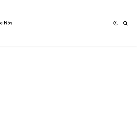
e Nós