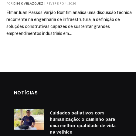
POR
DIEGO VELÁZQUEZ
FEVEREIRO 4, 2026
Elmar Juan Passos Varjão Bomfim analisa uma discussão técnica
recorrente na engenharia de infraestrutura, a definição de
soluções construtivas capazes de sustentar grandes
empreendimentos industriais em…
NOTÍCIAS
Cuidados paliativos com
humanização: o caminho para
uma melhor qualidade de vida
na velhice