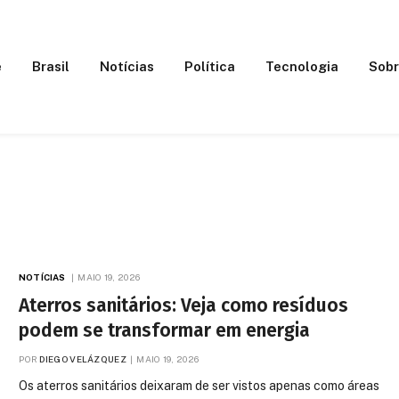
e
Brasil
Notícias
Política
Tecnologia
Sobr
NOTÍCIAS
MAIO 19, 2026
Aterros sanitários: Veja como resíduos
podem se transformar em energia
POR
DIEGO VELÁZQUEZ
MAIO 19, 2026
Os aterros sanitários deixaram de ser vistos apenas como áreas