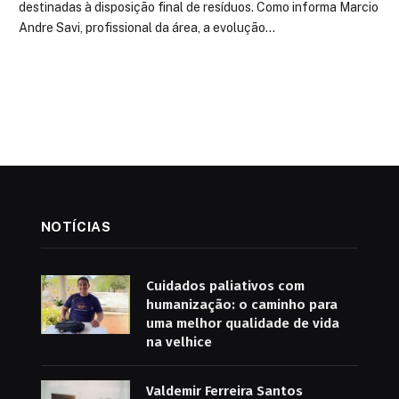
destinadas à disposição final de resíduos. Como informa Marcio
Andre Savi, profissional da área, a evolução…
NOTÍCIAS
Cuidados paliativos com
humanização: o caminho para
uma melhor qualidade de vida
na velhice
Valdemir Ferreira Santos