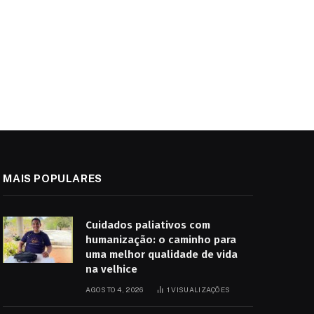
MAIS POPULARES
Cuidados paliativos com
humanização: o caminho para
uma melhor qualidade de vida
na velhice
AGOSTO 4, 2026
1
VISUALIZAÇÕES