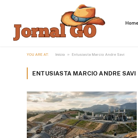
Hom
»
YOU ARE AT:
Início
Entusiasta Marcio Andre Savi
ENTUSIASTA MARCIO ANDRE SAVI