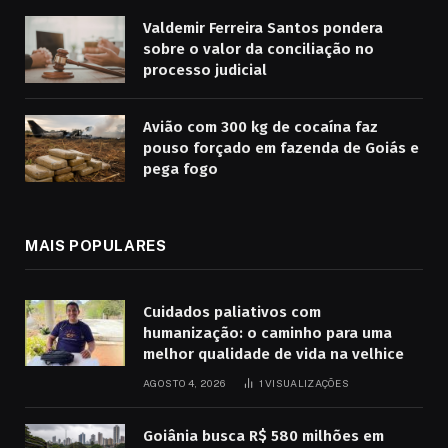
Valdemir Ferreira Santos pondera
sobre o valor da conciliação no
processo judicial
Avião com 300 kg de cocaína faz
pouso forçado em fazenda de Goiás e
pega fogo
MAIS POPULARES
Cuidados paliativos com
humanização: o caminho para uma
melhor qualidade de vida na velhice
AGOSTO 4, 2026
1
VISUALIZAÇÕES
Goiânia busca R$ 580 milhões em