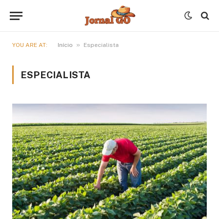
»
YOU ARE AT:
Início
Especialista
ESPECIALISTA