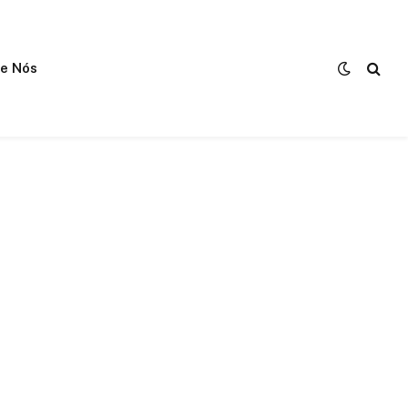
e Nós