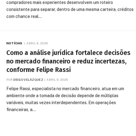
compradores mais experientes desenvolvem um roteiro
consistente para separar, dentro de uma mesma carteira, créditos
com chance real…
NOTÍCIAS
ABRIL 9, 2026
Como a análise jurídica fortalece decisões
no mercado financeiro e reduz incertezas,
conforme Felipe Rassi
POR
DIEGO VELÁZQUEZ
ABRIL 9, 2026
Felipe Rassi, especialista no mercado financeiro, atua em um
ambiente onde a tomada de decisão depende de múltiplas
variáveis, muitas vezes interdependentes. Em operações
financeiras, a…