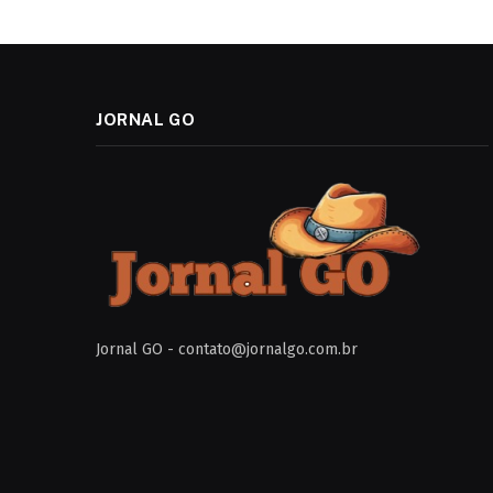
JORNAL GO
Jornal GO -
contato@jornalgo.com.br