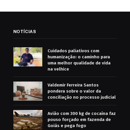
NOTÍCIAS
Cuidados paliativos com
humanização: o caminho para
uma melhor qualidade de vida
na velhice
Valdemir Ferreira Santos
pondera sobre o valor da
conciliação no processo judicial
Avião com 300 kg de cocaína faz
pouso forçado em fazenda de
Goiás e pega fogo