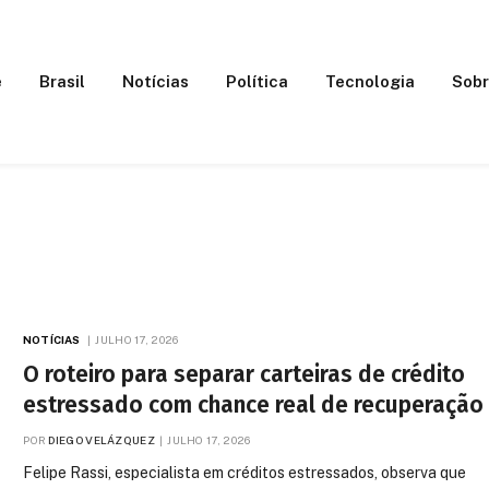
e
Brasil
Notícias
Política
Tecnologia
Sobr
NOTÍCIAS
JULHO 17, 2026
O roteiro para separar carteiras de crédito
estressado com chance real de recuperação
POR
DIEGO VELÁZQUEZ
JULHO 17, 2026
Felipe Rassi, especialista em créditos estressados, observa que