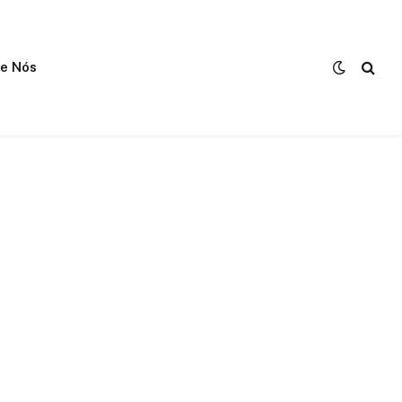
e Nós