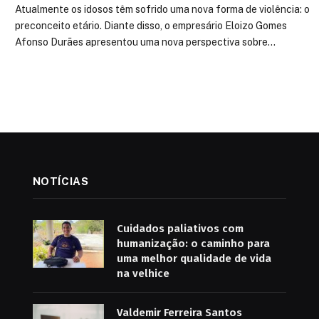
Atualmente os idosos têm sofrido uma nova forma de violência: o
preconceito etário. Diante disso, o empresário Eloizo Gomes
Afonso Durães apresentou uma nova perspectiva sobre…
NOTÍCIAS
Cuidados paliativos com
humanização: o caminho para
uma melhor qualidade de vida
na velhice
Valdemir Ferreira Santos