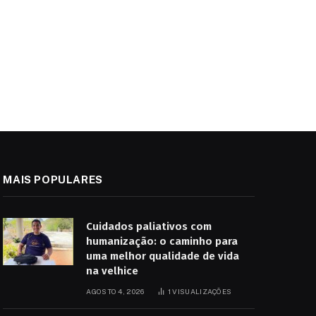
MAIS POPULARES
Cuidados paliativos com
humanização: o caminho para
uma melhor qualidade de vida
na velhice
AGOSTO 4, 2026
1
VISUALIZAÇÕES