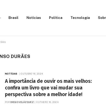
e
Brasil
Notícias
Política
Tecnologia
Sobr
rães
ONSO DURÃES
NOTÍCIAS
OUTUBRO 16, 2024
A importância de ouvir os mais velhos:
confira um livro que vai mudar sua
perspectiva sobre a melhor idade!
POR
DIEGO VELÁZQUEZ
OUTUBRO 16, 2024