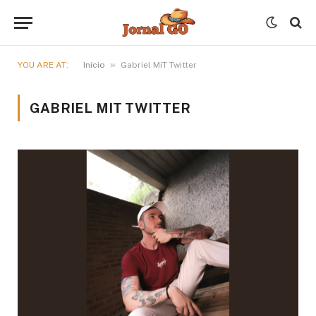
»
YOU ARE AT:
Início
Gabriel MiT Twitter
GABRIEL MIT TWITTER