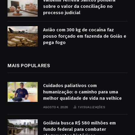
Valdemir Ferreira Santos pondera
sobre o valor da conciliação no
processo judicial
Avião com 300 kg de cocaína faz
pouso forçado em fazenda de Goiás e
pega fogo
MAIS POPULARES
Cuidados paliativos com
humanização: o caminho para uma
melhor qualidade de vida na velhice
AGOSTO 4, 2026
1
VISUALIZAÇÕES
Goiânia busca R$ 580 milhões em
fundo federal para combater