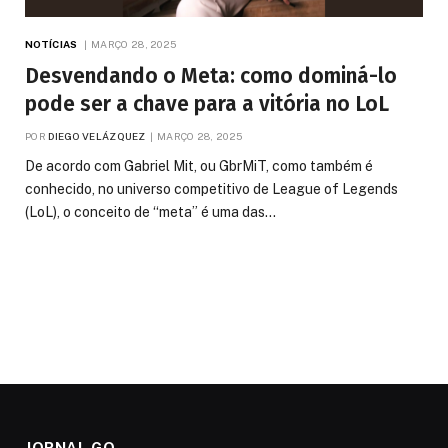
NOTÍCIAS
MARÇO 28, 2025
Desvendando o Meta: como dominá-lo
pode ser a chave para a vitória no LoL
POR
DIEGO VELÁZQUEZ
MARÇO 28, 2025
De acordo com Gabriel Mit, ou GbrMiT, como também é
conhecido, no universo competitivo de League of Legends
(LoL), o conceito de “meta” é uma das…
JORNAL GO