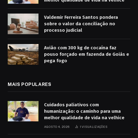
Valdemir Ferreira Santos pondera
sobre o valor da conciliação no
processo judicial
Avião com 300 kg de cocaína faz
pouso forçado em fazenda de Goiás e
pega fogo
MAIS POPULARES
Cuidados paliativos com
humanização: o caminho para uma
melhor qualidade de vida na velhice
AGOSTO 4, 2026
1
VISUALIZAÇÕES