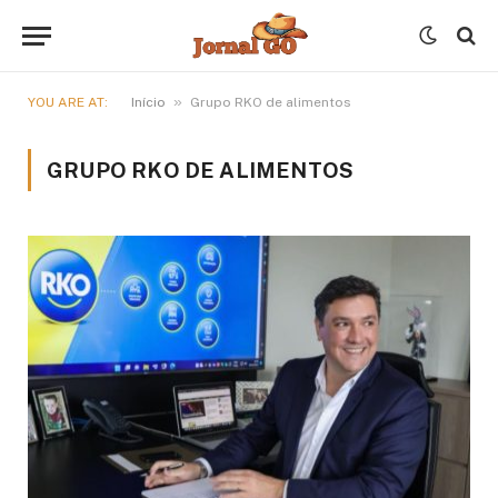
»
YOU ARE AT:
Início
Grupo RKO de alimentos
GRUPO RKO DE ALIMENTOS