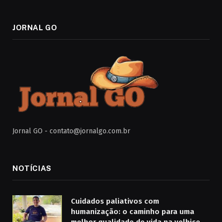
JORNAL GO
Jornal GO -
contato@jornalgo.com.br
NOTÍCIAS
Cuidados paliativos com
humanização: o caminho para uma
melhor qualidade de vida na velhice