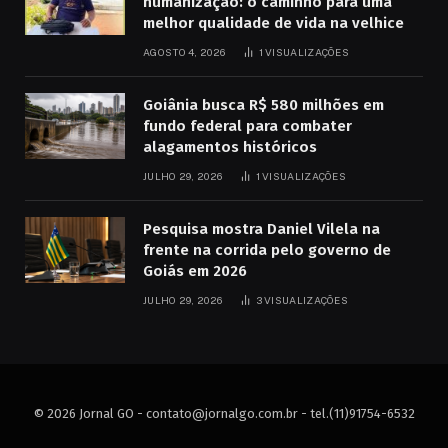
humanização: o caminho para uma
melhor qualidade de vida na velhice
AGOSTO 4, 2026
1
VISUALIZAÇÕES
Goiânia busca R$ 580 milhões em
fundo federal para combater
alagamentos históricos
JULHO 29, 2026
1
VISUALIZAÇÕES
Pesquisa mostra Daniel Vilela na
frente na corrida pelo governo de
Goiás em 2026
JULHO 29, 2026
3
VISUALIZAÇÕES
© 2026 Jornal GO -
contato@jornalgo.com.br
- tel.(11)91754-6532