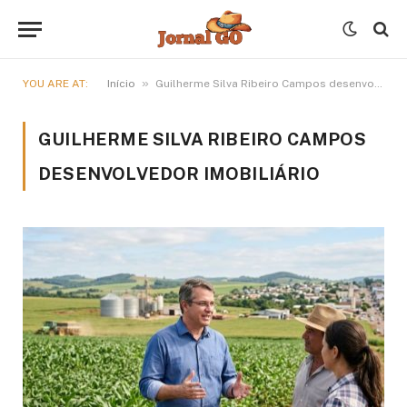
»
YOU ARE AT:
Início
Guilherme Silva Ribeiro Campos desenvolvedor imobiliário
GUILHERME SILVA RIBEIRO CAMPOS
DESENVOLVEDOR IMOBILIÁRIO