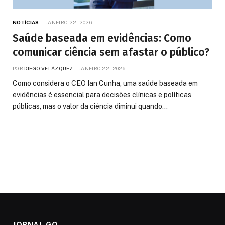
NOTÍCIAS
JANEIRO 22, 2026
Saúde baseada em evidências: Como
comunicar ciência sem afastar o público?
POR
DIEGO VELÁZQUEZ
JANEIRO 22, 2026
Como considera o CEO Ian Cunha, uma saúde baseada em
evidências é essencial para decisões clínicas e políticas
públicas, mas o valor da ciência diminui quando…
JORNAL GO