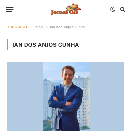
»
YOU ARE AT:
Início
Ian dos Anjos Cunha
IAN DOS ANJOS CUNHA