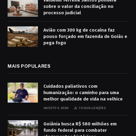
Valdemir Ferreira Santos pondera
sobre o valor da conciliação no
processo judicial
Avião com 300 kg de cocaína faz
pouso forçado em fazenda de Goiás e
pega fogo
MAIS POPULARES
Cuidados paliativos com
humanização: o caminho para uma
melhor qualidade de vida na velhice
AGOSTO 4, 2026
1
VISUALIZAÇÕES
Goiânia busca R$ 580 milhões em
fundo federal para combater