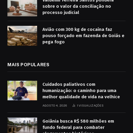
Valdemir Ferreira Santos pondera
sobre o valor da conciliação no
processo judicial
Avião com 300 kg de cocaína faz
pouso forçado em fazenda de Goiás e
pega fogo
MAIS POPULARES
Cuidados paliativos com
humanização: o caminho para uma
melhor qualidade de vida na velhice
AGOSTO 4, 2026
1
VISUALIZAÇÕES
Goiânia busca R$ 580 milhões em
fundo federal para combater