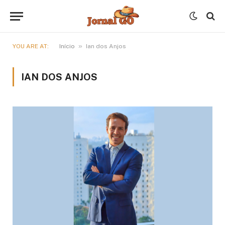
»
YOU ARE AT:
Início
Ian dos Anjos
IAN DOS ANJOS