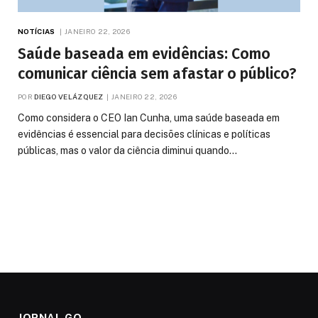
NOTÍCIAS
JANEIRO 22, 2026
Saúde baseada em evidências: Como
comunicar ciência sem afastar o público?
POR
DIEGO VELÁZQUEZ
JANEIRO 22, 2026
Como considera o CEO Ian Cunha, uma saúde baseada em
evidências é essencial para decisões clínicas e políticas
públicas, mas o valor da ciência diminui quando…
JORNAL GO