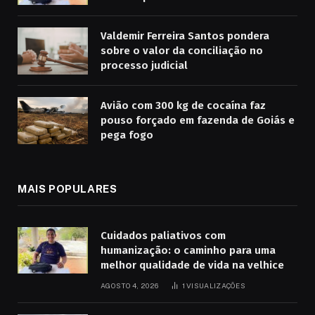
Valdemir Ferreira Santos pondera
sobre o valor da conciliação no
processo judicial
Avião com 300 kg de cocaína faz
pouso forçado em fazenda de Goiás e
pega fogo
MAIS POPULARES
Cuidados paliativos com
humanização: o caminho para uma
melhor qualidade de vida na velhice
AGOSTO 4, 2026
1
VISUALIZAÇÕES