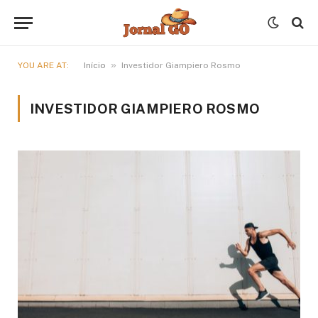
»
YOU ARE AT:
Início
Investidor Giampiero Rosmo
INVESTIDOR GIAMPIERO ROSMO