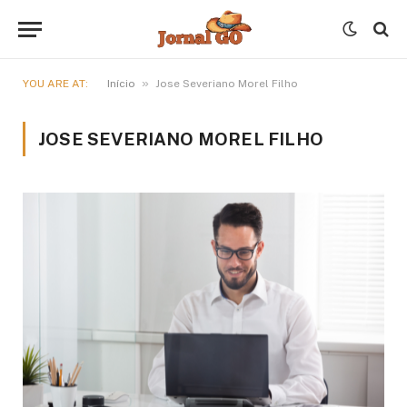
»
YOU ARE AT:
Início
Jose Severiano Morel Filho
JOSE SEVERIANO MOREL FILHO