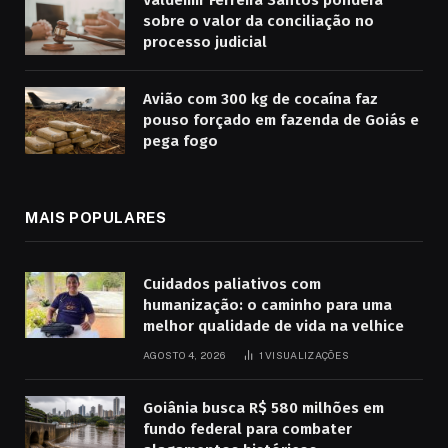
Valdemir Ferreira Santos pondera
sobre o valor da conciliação no
processo judicial
Avião com 300 kg de cocaína faz
pouso forçado em fazenda de Goiás e
pega fogo
MAIS POPULARES
Cuidados paliativos com
humanização: o caminho para uma
melhor qualidade de vida na velhice
AGOSTO 4, 2026
1
VISUALIZAÇÕES
Goiânia busca R$ 580 milhões em
fundo federal para combater