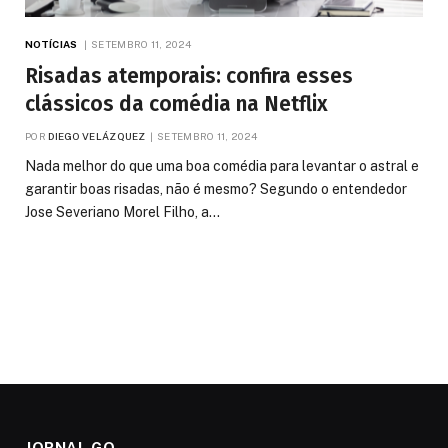
NOTÍCIAS
SETEMBRO 11, 2024
Risadas atemporais: confira esses
clássicos da comédia na Netflix
POR
DIEGO VELÁZQUEZ
SETEMBRO 11, 2024
Nada melhor do que uma boa comédia para levantar o astral e
garantir boas risadas, não é mesmo? Segundo o entendedor
Jose Severiano Morel Filho, a…
JORNAL GO