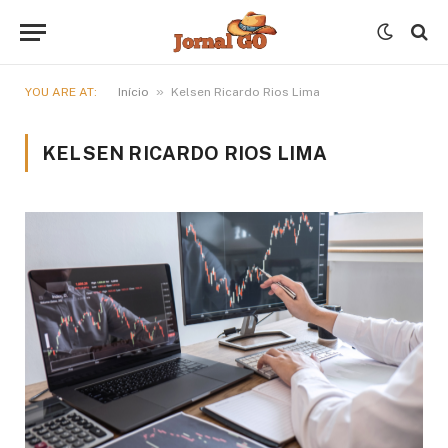
»
YOU ARE AT:
Início
Kelsen Ricardo Rios Lima
KELSEN RICARDO RIOS LIMA