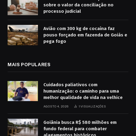
sobre o valor da conciliação no
processo judicial
Avião com 300 kg de cocaína faz
pouso forçado em fazenda de Goiás e
pega fogo
MAIS POPULARES
Cuidados paliativos com
humanização: o caminho para uma
melhor qualidade de vida na velhice
AGOSTO 4, 2026
1
VISUALIZAÇÕES
Goiânia busca R$ 580 milhões em
fundo federal para combater
alagamentos históricos