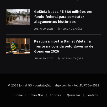
Goiânia busca R$ 580 milhões em
fundo federal para combater
alagamentos históricos
JULHO 29, 2026
1
VISUALIZAÇÕES
Pesquisa mostra Daniel Vilela na
frente na corrida pelo governo de
Goiás em 2026
JULHO 29, 2026
3
VISUALIZAÇÕES
© 2026 Jornal GO -
contato@jornalgo.com.br
- tel.(11)91754-6532
Home
Sobre Nós
Notícias
Quem Faz
Contato