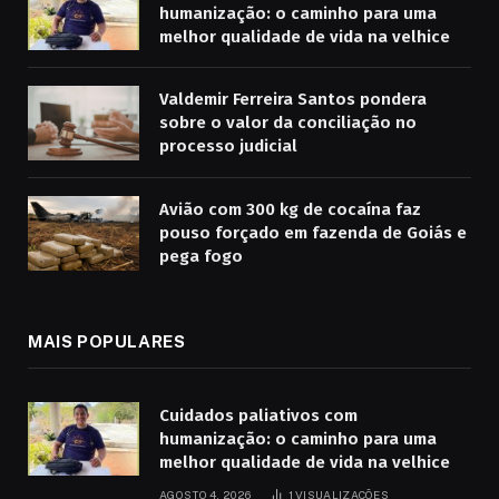
humanização: o caminho para uma
melhor qualidade de vida na velhice
Valdemir Ferreira Santos pondera
sobre o valor da conciliação no
processo judicial
Avião com 300 kg de cocaína faz
pouso forçado em fazenda de Goiás e
pega fogo
MAIS POPULARES
Cuidados paliativos com
humanização: o caminho para uma
melhor qualidade de vida na velhice
AGOSTO 4, 2026
1
VISUALIZAÇÕES