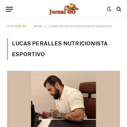
»
YOU ARE AT:
Início
Lucas Peralles nutricionista esportivo
LUCAS PERALLES NUTRICIONISTA
ESPORTIVO