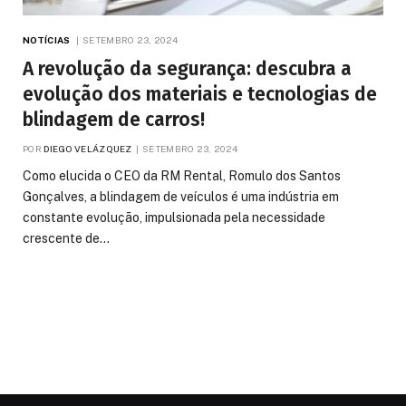
NOTÍCIAS
SETEMBRO 23, 2024
A revolução da segurança: descubra a
evolução dos materiais e tecnologias de
blindagem de carros!
POR
DIEGO VELÁZQUEZ
SETEMBRO 23, 2024
Como elucida o CEO da RM Rental, Romulo dos Santos
Gonçalves, a blindagem de veículos é uma indústria em
constante evolução, impulsionada pela necessidade
crescente de…