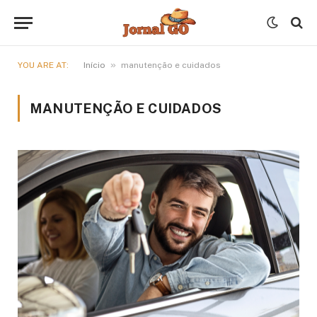
»
YOU ARE AT:
Início
manutenção e cuidados
MANUTENÇÃO E CUIDADOS