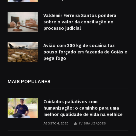
Valdemir Ferreira Santos pondera
sobre o valor da conciliação no
processo judicial
Avião com 300 kg de cocaína faz
pouso forçado em fazenda de Goiás e
pega fogo
MAIS POPULARES
Cuidados paliativos com
humanização: o caminho para uma
melhor qualidade de vida na velhice
AGOSTO 4, 2026
1
VISUALIZAÇÕES