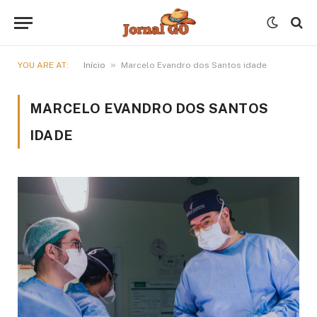
»
YOU ARE AT:
Início
Marcelo Evandro dos Santos idade
MARCELO EVANDRO DOS SANTOS
IDADE