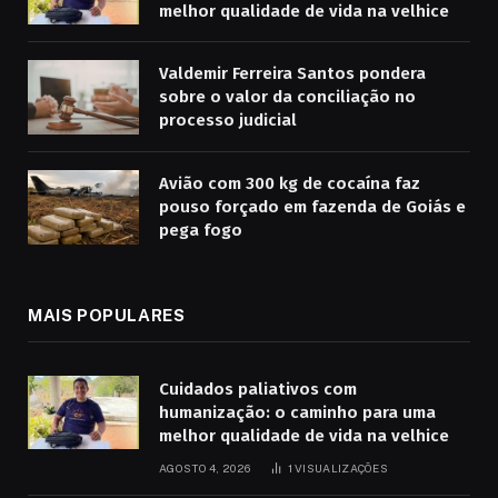
melhor qualidade de vida na velhice
Valdemir Ferreira Santos pondera
sobre o valor da conciliação no
processo judicial
Avião com 300 kg de cocaína faz
pouso forçado em fazenda de Goiás e
pega fogo
MAIS POPULARES
Cuidados paliativos com
humanização: o caminho para uma
melhor qualidade de vida na velhice
AGOSTO 4, 2026
1
VISUALIZAÇÕES