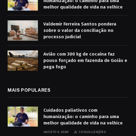
humanização: o caminho para uma
melhor qualidade de vida na velhice
Valdemir Ferreira Santos pondera
sobre o valor da conciliação no
processo judicial
Avião com 300 kg de cocaína faz
pouso forçado em fazenda de Goiás e
pega fogo
MAIS POPULARES
Cuidados paliativos com
humanização: o caminho para uma
melhor qualidade de vida na velhice
AGOSTO 4, 2026
1
VISUALIZAÇÕES