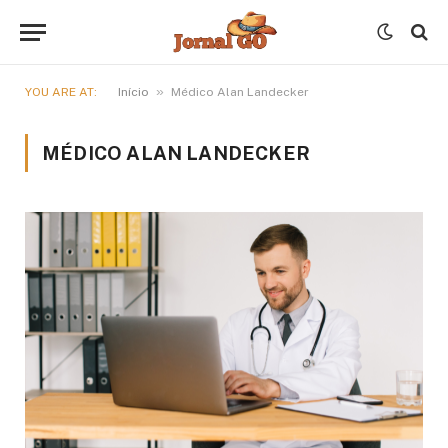
»
YOU ARE AT:
Início
Médico Alan Landecker
MÉDICO ALAN LANDECKER