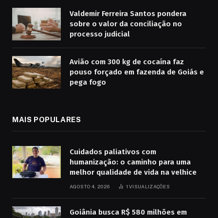
Valdemir Ferreira Santos pondera
sobre o valor da conciliação no
processo judicial
Avião com 300 kg de cocaína faz
pouso forçado em fazenda de Goiás e
pega fogo
MAIS POPULARES
Cuidados paliativos com
humanização: o caminho para uma
melhor qualidade de vida na velhice
AGOSTO 4, 2026
1
VISUALIZAÇÕES
Goiânia busca R$ 580 milhões em