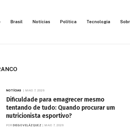
e
Brasil
Notícias
Política
Tecnologia
Sobr
FRANCO
NOTÍCIAS
MAIO 7, 2026
Dificuldade para emagrecer mesmo
tentando de tudo: Quando procurar um
nutricionista esportivo?
POR
DIEGO VELÁZQUEZ
MAIO 7, 2026