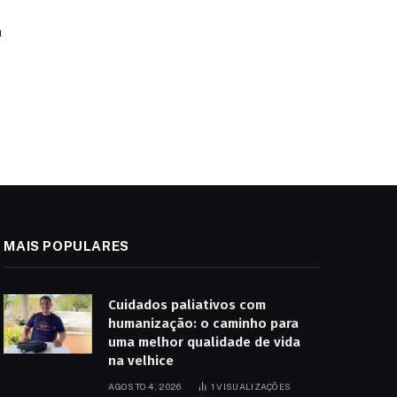
a
MAIS POPULARES
Cuidados paliativos com
humanização: o caminho para
uma melhor qualidade de vida
na velhice
AGOSTO 4, 2026
1
VISUALIZAÇÕES