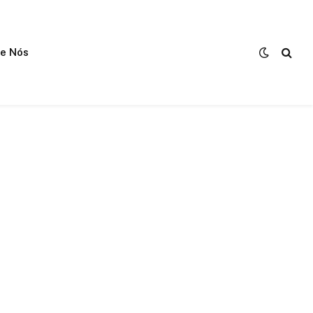
e Nós