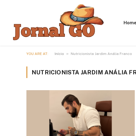
Hom
»
YOU ARE AT:
Início
Nutricionista Jardim Anália Franco
NUTRICIONISTA JARDIM ANÁLIA 