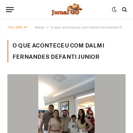
»
YOU ARE AT:
Início
O que aconteceu com Dalmi Fernandes Defanti Junior
O QUE ACONTECEU COM DALMI
FERNANDES DEFANTI JUNIOR