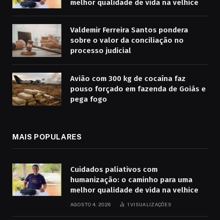
melhor qualidade de vida na velhice
Valdemir Ferreira Santos pondera
sobre o valor da conciliação no
processo judicial
Avião com 300 kg de cocaína faz
pouso forçado em fazenda de Goiás e
pega fogo
MAIS POPULARES
Cuidados paliativos com
humanização: o caminho para uma
melhor qualidade de vida na velhice
AGOSTO 4, 2026
1
VISUALIZAÇÕES