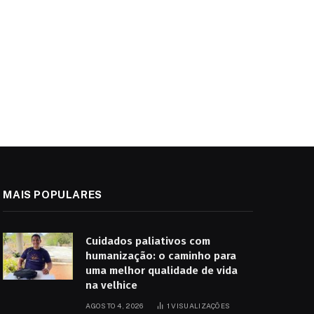
MAIS POPULARES
Cuidados paliativos com
humanização: o caminho para
uma melhor qualidade de vida
na velhice
AGOSTO 4, 2026
1
VISUALIZAÇÕES