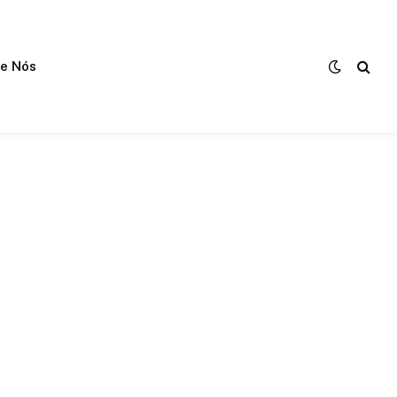
e Nós