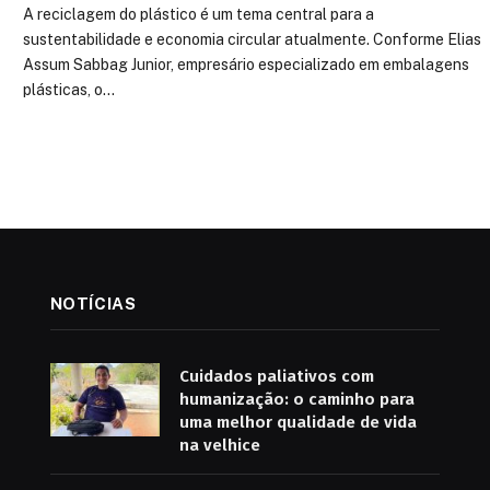
A reciclagem do plástico é um tema central para a
sustentabilidade e economia circular atualmente. Conforme Elias
Assum Sabbag Junior, empresário especializado em embalagens
plásticas, o…
NOTÍCIAS
Cuidados paliativos com
humanização: o caminho para
uma melhor qualidade de vida
na velhice