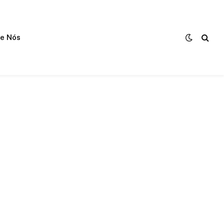
e Nós