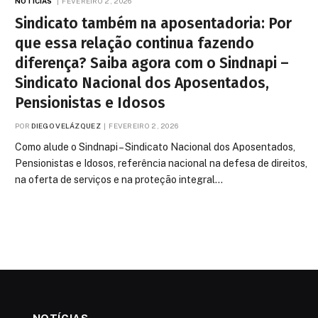
NOTÍCIAS
FEVEREIRO 2, 2026
Sindicato também na aposentadoria: Por
que essa relação continua fazendo
diferença? Saiba agora com o Sindnapi –
Sindicato Nacional dos Aposentados,
Pensionistas e Idosos
POR
DIEGO VELÁZQUEZ
FEVEREIRO 2, 2026
Como alude o Sindnapi – Sindicato Nacional dos Aposentados,
Pensionistas e Idosos, referência nacional na defesa de direitos,
na oferta de serviços e na proteção integral…