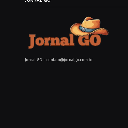
JORNAL GO
Jornal GO -
contato@jornalgo.com.br