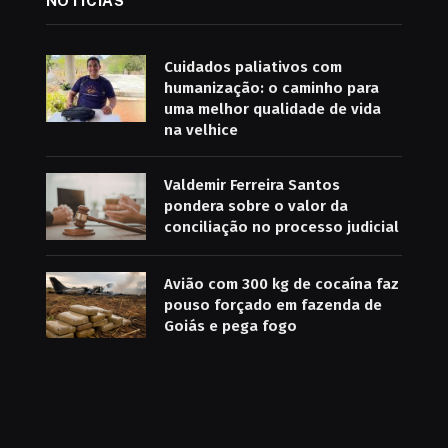
NOTÍCIAS
Cuidados paliativos com
humanização: o caminho para
uma melhor qualidade de vida
na velhice
Valdemir Ferreira Santos
pondera sobre o valor da
conciliação no processo judicial
Avião com 300 kg de cocaína faz
pouso forçado em fazenda de
Goiás e pega fogo