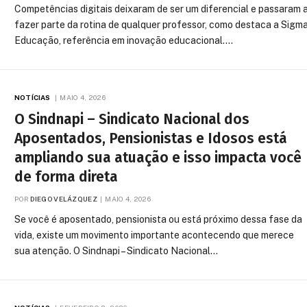
Competências digitais deixaram de ser um diferencial e passaram 
fazer parte da rotina de qualquer professor, como destaca a Sigm
Educação, referência em inovação educacional.…
NOTÍCIAS
MAIO 4, 2026
O Sindnapi – Sindicato Nacional dos
Aposentados, Pensionistas e Idosos está
ampliando sua atuação e isso impacta você
de forma direta
POR
DIEGO VELÁZQUEZ
MAIO 4, 2026
Se você é aposentado, pensionista ou está próximo dessa fase da
vida, existe um movimento importante acontecendo que merece
sua atenção. O Sindnapi – Sindicato Nacional…