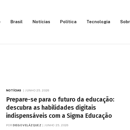
e
Brasil
Notícias
Política
Tecnologia
Sobr
NOTÍCIAS
JUNHO 25, 2026
Prepare-se para o futuro da educação:
descubra as habilidades digitais
indispensáveis com a Sigma Educação
POR
DIEGO VELÁZQUEZ
JUNHO 25, 2026