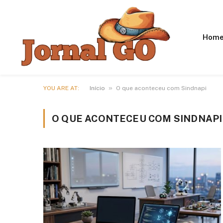
Hom
»
YOU ARE AT:
Início
O que aconteceu com Sindnapi
O QUE ACONTECEU COM SINDNAPI