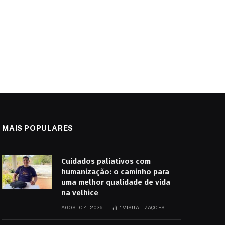
MAIS POPULARES
Cuidados paliativos com
humanização: o caminho para
uma melhor qualidade de vida
na velhice
AGOSTO 4, 2026
1
VISUALIZAÇÕES