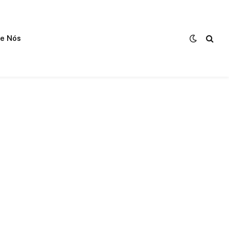
e Nós