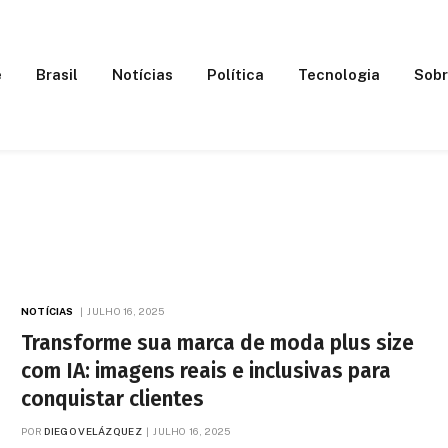
e
Brasil
Notícias
Política
Tecnologia
Sobr
NOTÍCIAS
JULHO 16, 2025
Transforme sua marca de moda plus size
com IA: imagens reais e inclusivas para
conquistar clientes
POR
DIEGO VELÁZQUEZ
JULHO 16, 2025