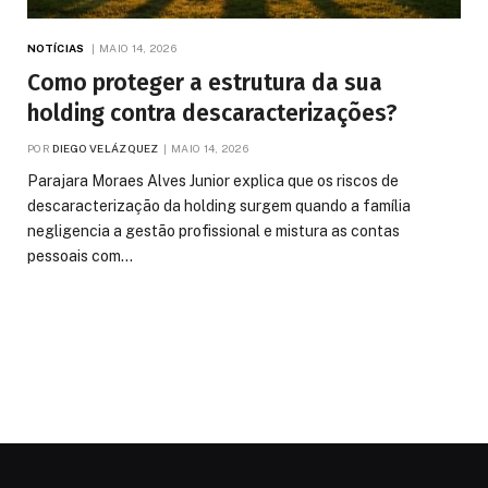
NOTÍCIAS
MAIO 14, 2026
Como proteger a estrutura da sua
holding contra descaracterizações?
POR
DIEGO VELÁZQUEZ
MAIO 14, 2026
Parajara Moraes Alves Junior explica que os riscos de
descaracterização da holding surgem quando a família
negligencia a gestão profissional e mistura as contas
pessoais com…