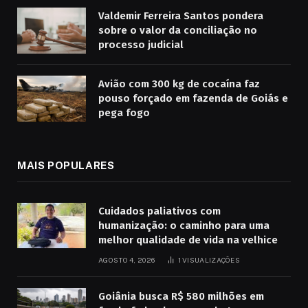
Valdemir Ferreira Santos pondera
sobre o valor da conciliação no
processo judicial
Avião com 300 kg de cocaína faz
pouso forçado em fazenda de Goiás e
pega fogo
MAIS POPULARES
Cuidados paliativos com
humanização: o caminho para uma
melhor qualidade de vida na velhice
AGOSTO 4, 2026
1
VISUALIZAÇÕES
Goiânia busca R$ 580 milhões em