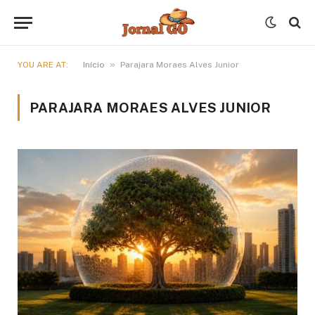
»
YOU ARE AT:
Início
Parajara Moraes Alves Junior
PARAJARA MORAES ALVES JUNIOR