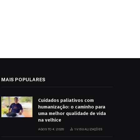
MAIS POPULARES
Cuidados paliativos com
humanização: o caminho para
uma melhor qualidade de vida
na velhice
AGOSTO 4, 2026
1
VISUALIZAÇÕES