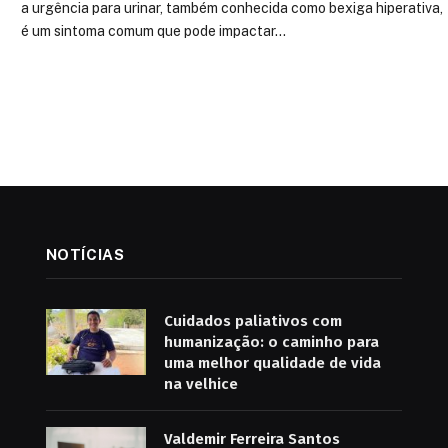
a urgência para urinar, também conhecida como bexiga hiperativa,
é um sintoma comum que pode impactar…
NOTÍCIAS
Cuidados paliativos com
humanização: o caminho para
uma melhor qualidade de vida
na velhice
Valdemir Ferreira Santos