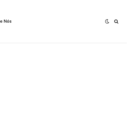
e Nós