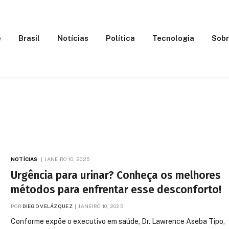
e
Brasil
Notícias
Política
Tecnologia
Sobr
NOTÍCIAS
JANEIRO 10, 2025
Urgência para urinar? Conheça os melhores
métodos para enfrentar esse desconforto!
POR
DIEGO VELÁZQUEZ
JANEIRO 10, 2025
Conforme expõe o executivo em saúde, Dr. Lawrence Aseba Tipo,