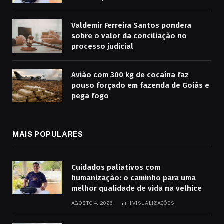
Valdemir Ferreira Santos pondera
sobre o valor da conciliação no
processo judicial
Avião com 300 kg de cocaína faz
pouso forçado em fazenda de Goiás e
pega fogo
MAIS POPULARES
Cuidados paliativos com
humanização: o caminho para uma
melhor qualidade de vida na velhice
AGOSTO 4, 2026
1
VISUALIZAÇÕES