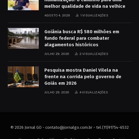
melhor qualidade de vida na velhice
AGOSTO 4, 2026
1
VISUALIZAÇÕES
Goiânia busca R$ 580 milhões em
fundo federal para combater
alagamentos históricos
JULHO 29, 2026
2
VISUALIZAÇÕES
Pesquisa mostra Daniel Vilela na
frente na corrida pelo governo de
Goiás em 2026
JULHO 29, 2026
4
VISUALIZAÇÕES
© 2026 Jornal GO -
contato@jornalgo.com.br
- tel.(11)91754-6532