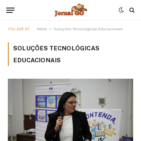
»
YOU ARE AT:
Início
Soluções Tecnológicas Educacionais
SOLUÇÕES TECNOLÓGICAS
EDUCACIONAIS