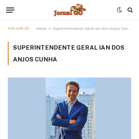
»
YOU ARE AT:
Início
Superintendente Geral Ian dos Anjos Cunha
SUPERINTENDENTE GERAL IAN DOS
ANJOS CUNHA