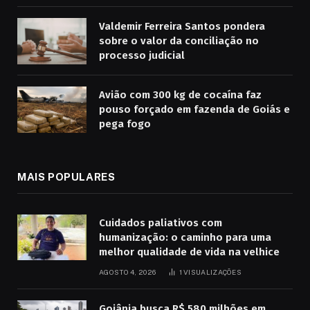
Valdemir Ferreira Santos pondera
sobre o valor da conciliação no
processo judicial
Avião com 300 kg de cocaína faz
pouso forçado em fazenda de Goiás e
pega fogo
MAIS POPULARES
Cuidados paliativos com
humanização: o caminho para uma
melhor qualidade de vida na velhice
AGOSTO 4, 2026
1
VISUALIZAÇÕES
Goiânia busca R$ 580 milhões em