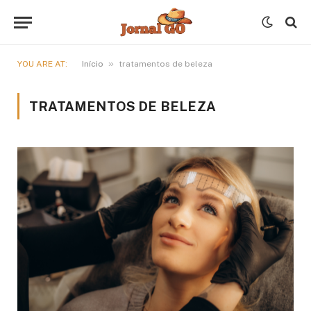
»
YOU ARE AT:
Início
tratamentos de beleza
TRATAMENTOS DE BELEZA