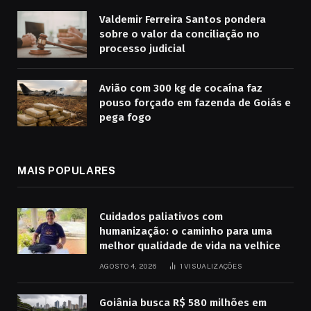
Valdemir Ferreira Santos pondera
sobre o valor da conciliação no
processo judicial
Avião com 300 kg de cocaína faz
pouso forçado em fazenda de Goiás e
pega fogo
MAIS POPULARES
Cuidados paliativos com
humanização: o caminho para uma
melhor qualidade de vida na velhice
AGOSTO 4, 2026
1
VISUALIZAÇÕES
Goiânia busca R$ 580 milhões em