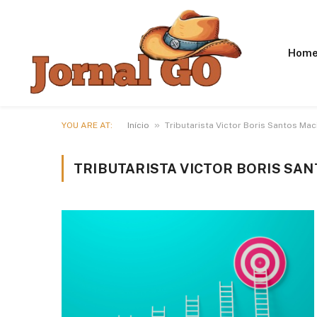
Hom
»
YOU ARE AT:
Início
Tributarista Victor Boris Santos Mac
TRIBUTARISTA VICTOR BORIS SAN