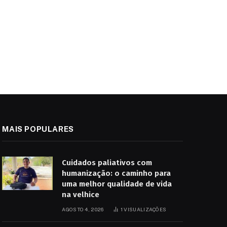
MAIS POPULARES
Cuidados paliativos com
humanização: o caminho para
uma melhor qualidade de vida
na velhice
AGOSTO 4, 2026
1
VISUALIZAÇÕES