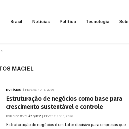
e
Brasil
Notícias
Política
Tecnologia
Sobr
iel
TOS MACIEL
NOTÍCIAS
FEVEREIRO 16, 2026
Estruturação de negócios como base para
crescimento sustentável e controle
POR
DIEGO VELÁZQUEZ
FEVEREIRO 16, 2026
Estruturação de negócios é um fator decisivo para empresas que