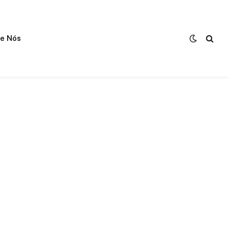
e Nós