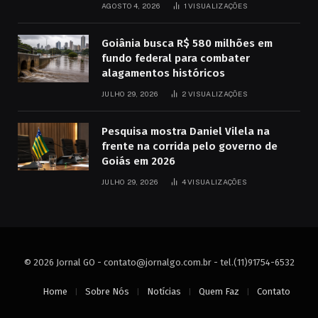
AGOSTO 4, 2026
1
VISUALIZAÇÕES
Goiânia busca R$ 580 milhões em
fundo federal para combater
alagamentos históricos
JULHO 29, 2026
2
VISUALIZAÇÕES
Pesquisa mostra Daniel Vilela na
frente na corrida pelo governo de
Goiás em 2026
JULHO 29, 2026
4
VISUALIZAÇÕES
© 2026 Jornal GO -
contato@jornalgo.com.br
- tel.(11)91754-6532
Home
Sobre Nós
Notícias
Quem Faz
Contato