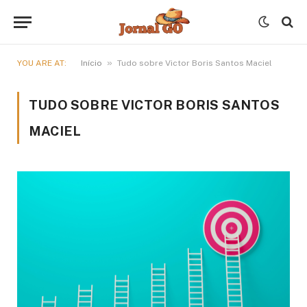
»
YOU ARE AT:
Início
Tudo sobre Victor Boris Santos Maciel
TUDO SOBRE VICTOR BORIS SANTOS
MACIEL