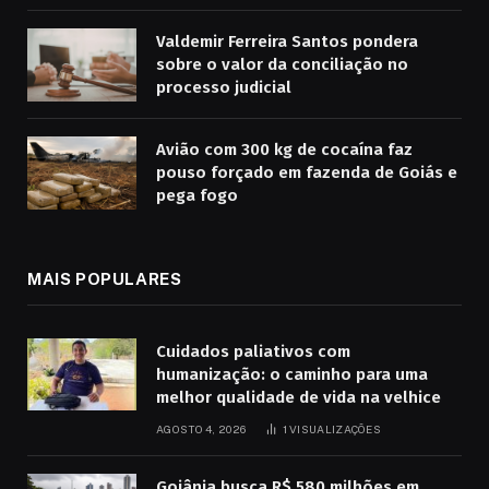
Valdemir Ferreira Santos pondera
sobre o valor da conciliação no
processo judicial
Avião com 300 kg de cocaína faz
pouso forçado em fazenda de Goiás e
pega fogo
MAIS POPULARES
Cuidados paliativos com
humanização: o caminho para uma
melhor qualidade de vida na velhice
AGOSTO 4, 2026
1
VISUALIZAÇÕES
Goiânia busca R$ 580 milhões em