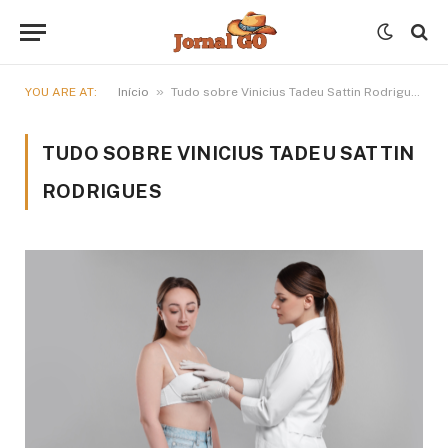
»
YOU ARE AT:
Início
Tudo sobre Vinicius Tadeu Sattin Rodrigues
TUDO SOBRE VINICIUS TADEU SATTIN
RODRIGUES