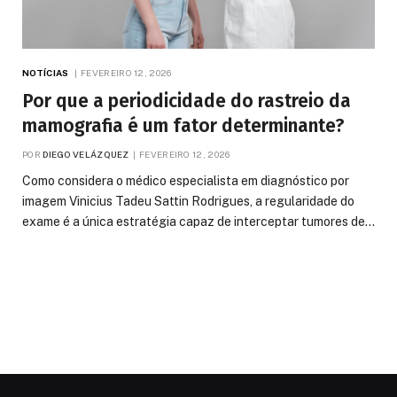
NOTÍCIAS
FEVEREIRO 12, 2026
Por que a periodicidade do rastreio da
mamografia é um fator determinante?
POR
DIEGO VELÁZQUEZ
FEVEREIRO 12, 2026
Como considera o médico especialista em diagnóstico por
imagem Vinicius Tadeu Sattin Rodrigues, a regularidade do
exame é a única estratégia capaz de interceptar tumores de…