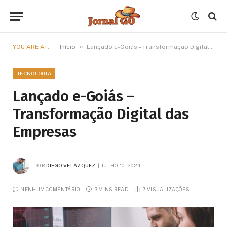
»
YOU ARE AT:
Início
Lançado e-Goiás – Transformação Digital das Empresas
TECNOLOGIA
Lançado e-Goiás –
Transformação Digital das
Empresas
POR
DIEGO VELÁZQUEZ
JULHO 10, 2024
NENHUM COMENTÁRIO
3 MINS READ
7
VISUALIZAÇÕES