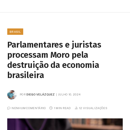
BRASIL
Parlamentares e juristas
processam Moro pela
destruição da economia
brasileira
POR
DIEGO VELÁZQUEZ
JULHO 10, 2024
NENHUM COMENTÁRIO
1 MIN READ
12
VISUALIZAÇÕES