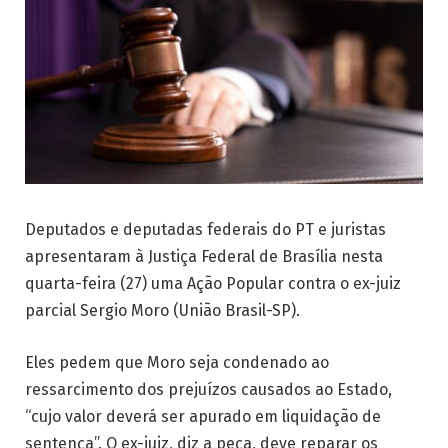
Deputados e deputadas federais do PT e juristas
apresentaram à Justiça Federal de Brasília nesta
quarta-feira (27) uma Ação Popular contra o ex-juiz
parcial Sergio Moro (União Brasil-SP).
Eles pedem que Moro seja condenado ao
ressarcimento dos prejuízos causados ao Estado,
“cujo valor deverá ser apurado em liquidação de
sentença”. O ex-juiz, diz a peça, deve reparar os