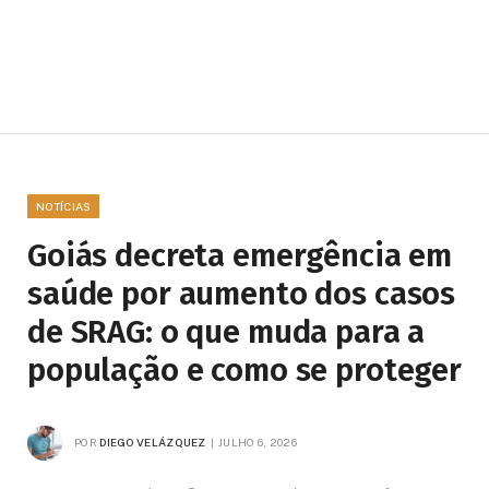
NOTÍCIAS
Goiás decreta emergência em
saúde por aumento dos casos
de SRAG: o que muda para a
população e como se proteger
POR
DIEGO VELÁZQUEZ
JULHO 6, 2026