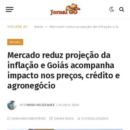
»
YOU ARE AT:
Início
Mercado reduz projeção da inflação e Goiás acompanha impacto nos preços, crédito e agronegócio
BRASIL
Mercado reduz projeção da
inflação e Goiás acompanha
impacto nos preços, crédito e
agronegócio
POR
DIEGO VELÁZQUEZ
JULHO 6, 2026
NENHUM COMENTÁRIO
5 MINS READ
5
VISUALIZAÇÕES