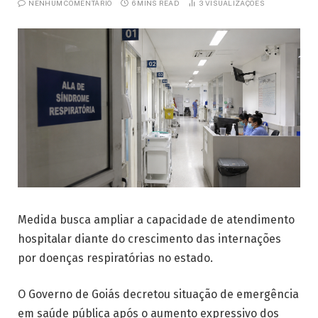
NENHUM COMENTÁRIO
6 MINS READ
3
VISUALIZAÇÕES
Medida busca ampliar a capacidade de atendimento
hospitalar diante do crescimento das internações
por doenças respiratórias no estado.
O Governo de Goiás decretou situação de emergência
em saúde pública após o aumento expressivo dos