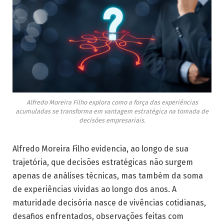
Alfredo Moreira Filho explora como a força das experiências
acumuladas se transforma em vantagem estratégica na tomada de
decisões empresariais.
Alfredo Moreira Filho evidencia, ao longo de sua
trajetória, que decisões estratégicas não surgem
apenas de análises técnicas, mas também da soma
de experiências vividas ao longo dos anos. A
maturidade decisória nasce de vivências cotidianas,
desafios enfrentados, observações feitas com