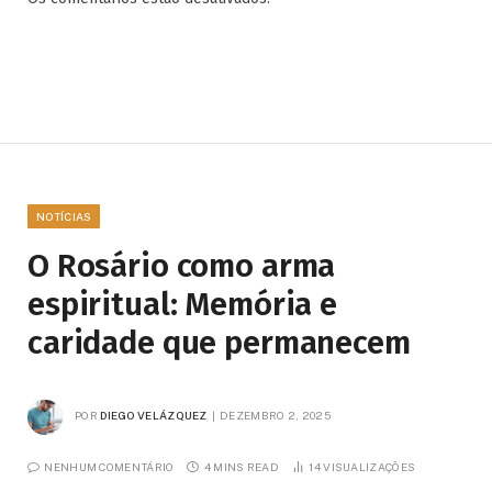
NOTÍCIAS
O Rosário como arma
espiritual: Memória e
caridade que permanecem
POR
DIEGO VELÁZQUEZ
DEZEMBRO 2, 2025
NENHUM COMENTÁRIO
4 MINS READ
14
VISUALIZAÇÕES