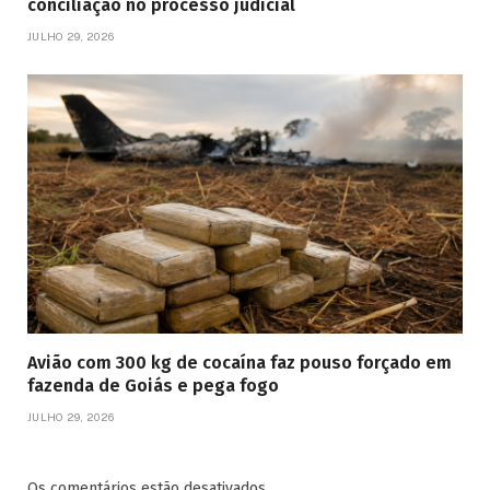
conciliação no processo judicial
JULHO 29, 2026
Avião com 300 kg de cocaína faz pouso forçado em
fazenda de Goiás e pega fogo
JULHO 29, 2026
Os comentários estão desativados.