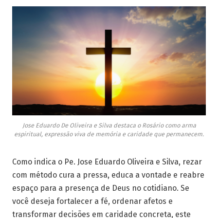
Jose Eduardo De Oliveira e Silva destaca o Rosário como arma
espiritual, expressão viva de memória e caridade que permanecem.
Como indica o Pe. Jose Eduardo Oliveira e Silva, rezar
com método cura a pressa, educa a vontade e reabre
espaço para a presença de Deus no cotidiano. Se
você deseja fortalecer a fé, ordenar afetos e
transformar decisões em caridade concreta, este