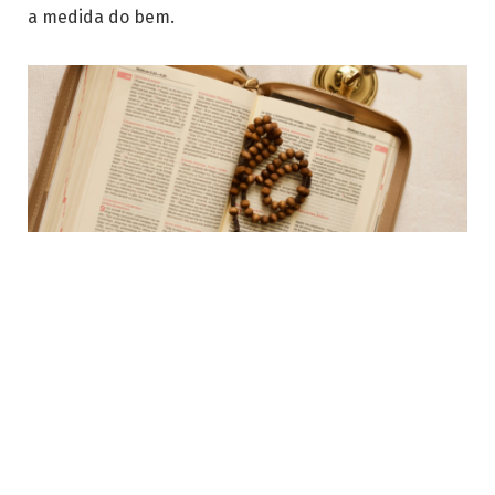
a medida do bem.
Para Jose Eduardo De Oliveira e Silva, o Rosário revela-se arma
espiritual que sustenta a fé por meio da memória e da caridade
permanentes.
Conforme explica o teólogo Jose Eduardo Oliveira e
Silva, essa pedagogia transforma reatividade em